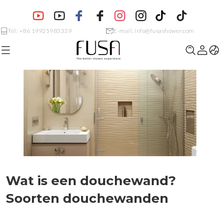
Tel: +86 19925983339
E-mail: info@fusashower.com
Wat is een douchewand?
Soorten douchewanden