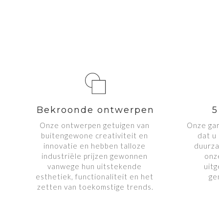
Bekroonde ontwerpen
5
Onze ontwerpen getuigen van 
Onze gar
buitengewone creativiteit en 
dat u
innovatie en hebben talloze 
duurza
industriële prijzen gewonnen 
onz
vanwege hun uitstekende 
uitg
esthetiek, functionaliteit en het 
ge
zetten van toekomstige trends.