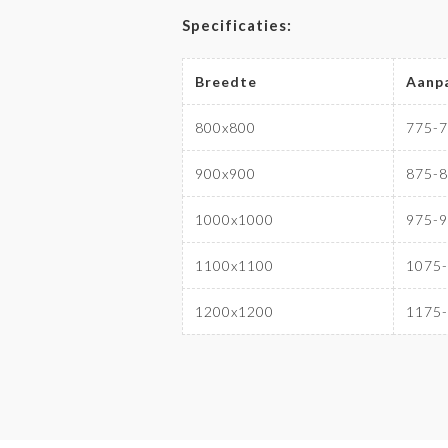
Specificaties:
Breedte
Aanp
800x800
775-
900x900
875-
1000x1000
975-
1100x1100
1075
1200x1200
1175