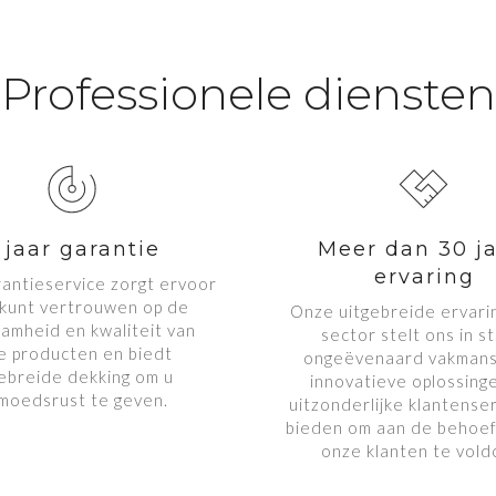
Professionele diensten
 jaar garantie
Meer dan 30 ja
ervaring
antieservice zorgt ervoor 
 kunt vertrouwen op de 
Onze uitgebreide ervarin
amheid en kwaliteit van 
sector stelt ons in st
e producten en biedt 
ongeëvenaard vakmansc
ebreide dekking om u 
innovatieve oplossinge
moedsrust te geven.
uitzonderlijke klantenser
bieden om aan de behoef
onze klanten te vold