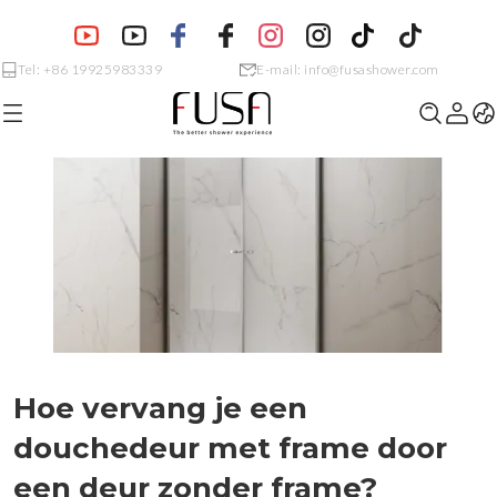
Tel: +86 19925983339
E-mail: info@fusashower.com
Hoe vervang je een
douchedeur met frame door
een deur zonder frame?