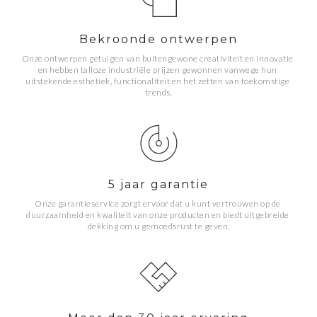
Bekroonde ontwerpen
Onze ontwerpen getuigen van buitengewone creativiteit en innovatie 
en hebben talloze industriële prijzen gewonnen vanwege hun 
uitstekende esthetiek, functionaliteit en het zetten van toekomstige 
trends.
5 jaar garantie
Onze garantieservice zorgt ervoor dat u kunt vertrouwen op de 
duurzaamheid en kwaliteit van onze producten en biedt uitgebreide 
dekking om u gemoedsrust te geven.