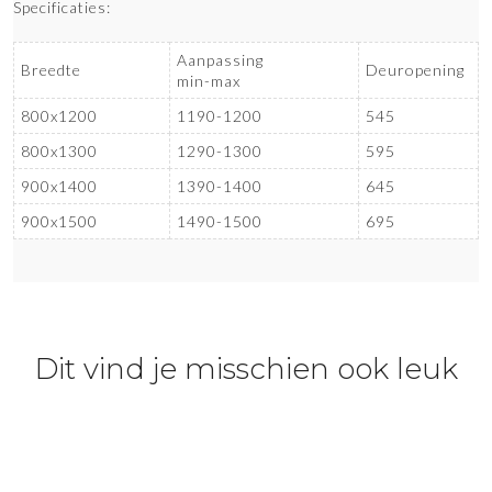
Specificaties:
Aanpassing
Breedte
Deuropening
min-max
800x1200
1190-1200
545
800x1300
1290-1300
595
900x1400
1390-1400
645
900x1500
1490-1500
695
Dit vind je misschien ook leuk