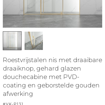
Roestvrijstalen nis met draaibare
draaiknop, gehard glazen
douchecabine met PVD-
coating en geborstelde gouden
afwerking
#VK-P131