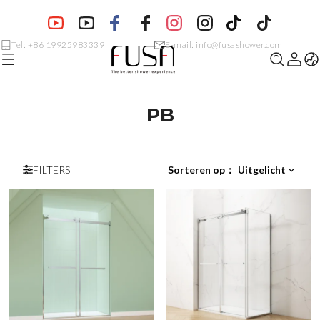
Tel: +86 19925983339
E-mail: info@fusashower.com
PB
FILTERS
Sorteren op
：
Uitgelicht